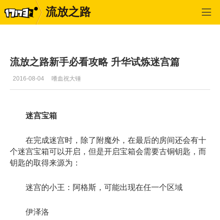
流放之路
流放之路
>
每日更新
>
正文
流放之路新手必看攻略 升华试炼迷宫篇
2016-08-04
嗜血祝大锤
迷宫宝箱
在完成迷宫时，除了附魔外，在最后的房间还会有十
个迷宫宝箱可以开启，但是开启宝箱会需要古铜钥匙，而
钥匙的取得来源为：
迷宫的小王：阿格斯，可能出现在任一个区域
伊泽洛