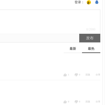
登录：
0
/2000
发布
最新
最热
1
0
回复
分享
0
0
回复
分享