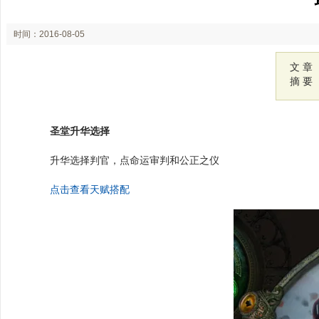
时间：2016-08-05
11:07
文 章
摘 要
圣堂升华选择
升华选择判官，点命运审判和公正之仪
点击查看天赋搭配