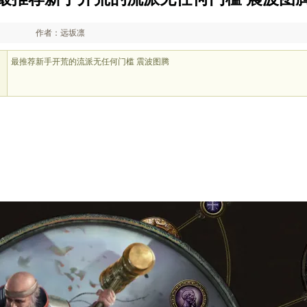
作者：远坂凛
最推荐新手开荒的流派无任何门槛 震波图腾