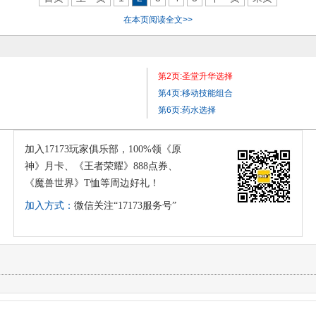
在本页阅读全文>>
第2页:圣堂升华选择
第4页:移动技能组合
第6页:药水选择
加入17173玩家俱乐部，100%领《原
神》月卡、《王者荣耀》888点券、
《魔兽世界》T恤等周边好礼！
加入方式：
微信关注“17173服务号”