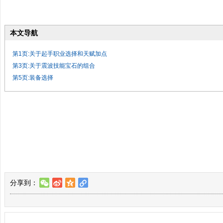
本文导航
第1页:关于起手职业选择和天赋加点
第3页:关于震波技能宝石的组合
第5页:装备选择
分享到：
w
t
z
l