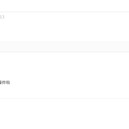
13
爆炸啦