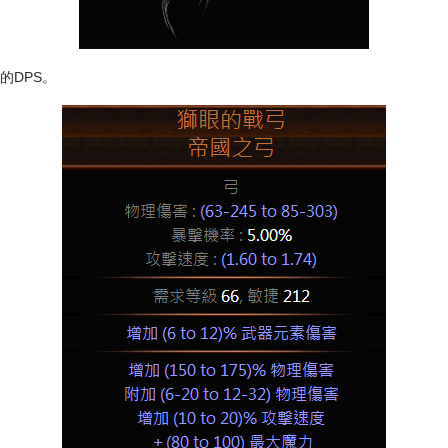
的DPS。