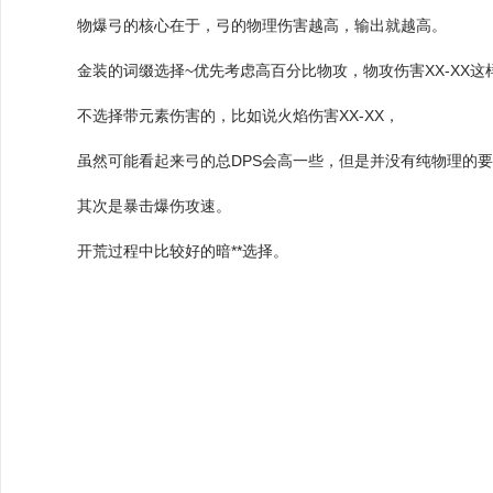
物爆弓的核心在于，弓的物理伤害越高，输出就越高。
金装的词缀选择~优先考虑高百分比物攻，物攻伤害XX-XX这
不选择带元素伤害的，比如说火焰伤害XX-XX，
虽然可能看起来弓的总DPS会高一些，但是并没有纯物理的
其次是暴击爆伤攻速。
开荒过程中比较好的暗**选择。