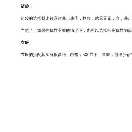
箭袋：
箭袋的选择我比较喜欢暴击底子，物攻，武器元素，血，暴
当然了，如果你抗性不够的情况下，也可以选择带高抗性的
衣服
衣服的搭配其实有很多种，白袍，500血甲，兽腹，电甲(当