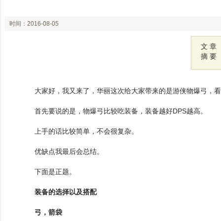
时间：2016-08-05
16:00
文 章
摘 要
大家好，我又来了，华丽这次给大家带来的是游侠物爆弓，
首先要说的是，物爆弓比较吃装备，装备越好DPS越高。
上手的话比较简单，不会很复杂。
优缺点我最后会总结。
下面是正题。
装备的选择以及搭配
弓，箭袋