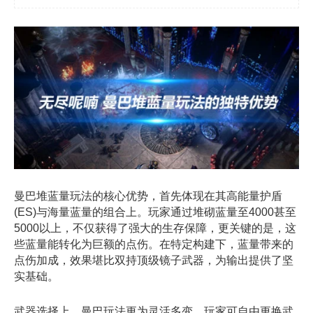
曼巴堆蓝量玩法的核心优势，首先体现在其高能量护盾
(ES)与海量蓝量的组合上。玩家通过堆砌蓝量至4000甚至
5000以上，不仅获得了强大的生存保障，更关键的是，这
些蓝量能转化为巨额的点伤。在特定构建下，蓝量带来的
点伤加成，效果堪比双持顶级镜子武器，为输出提供了坚
实基础。
武器选择上，曼巴玩法更为灵活多变。玩家可自由更换武